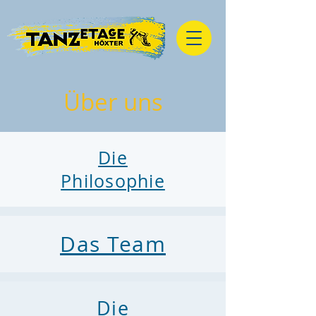
Über uns
Die
Philosophie
Das Team
Die