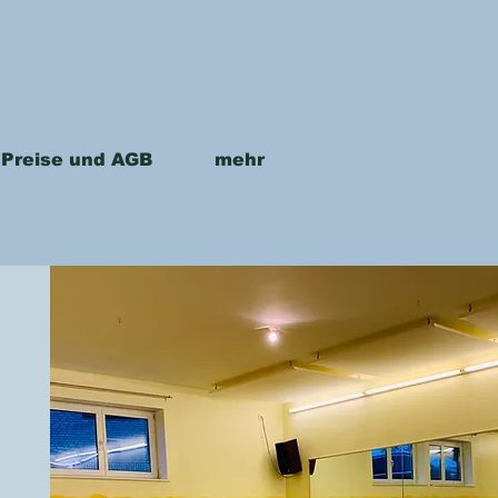
Preise und AGB
mehr