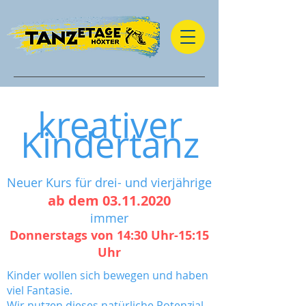
kreativer
Kindertanz
Neuer Kurs für drei- und vierjährige
ab dem
03.11.2020
immer
Donnerstags von 14:30 Uhr-15:15
Uhr
​Kinder wollen sich bewegen und haben
viel Fantasie.
Wir nutzen dieses natürliche Potenzial