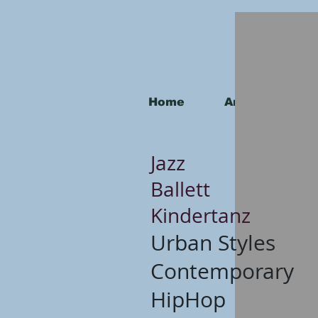
Home
Anmeldung zur
Jazz
Ballett
Kindertanz
Urban Styles
Contemporary
HipHop