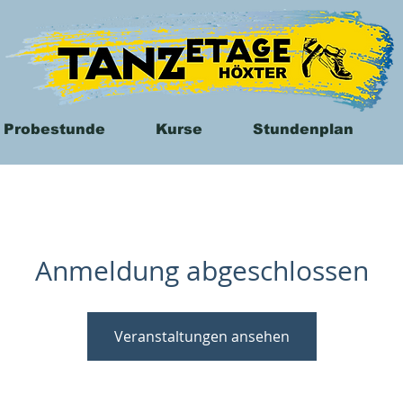
 Probestunde
Kurse
Stundenplan
Anmeldung abgeschlossen
Veranstaltungen ansehen