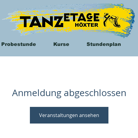
 Probestunde
Kurse
Stundenplan
Anmeldung abgeschlossen
Veranstaltungen ansehen