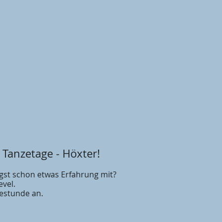
 Tanzetage - Höxter!
gst schon etwas Erfahrung mit?
evel.
estunde an.